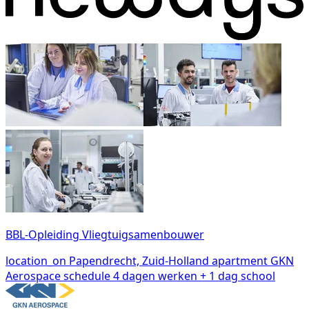
BBL-Opleiding Vliegtuigsamenbouwer
location_on
Papendrecht, Zuid-Holland
apartment
GKN
Aerospace
schedule
4 dagen werken + 1 dag school