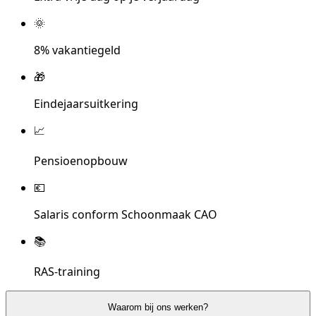
🌞
8% vakantiegeld
🎁
Eindejaarsuitkering
📈
Pensioenopbouw
💶
Salaris conform Schoonmaak CAO
📚
RAS-training
Waarom bij ons werken?