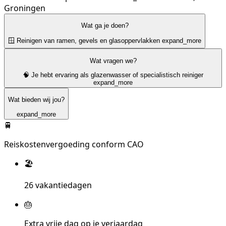
Groningen
Wat ga je doen?
🪟 Reinigen van ramen, gevels en glasoppervlakken
expand_more
Wat vragen we?
🧠 Je hebt ervaring als glazenwasser of specialistisch reiniger
expand_more
Wat bieden wij jou?
expand_more
🚆
Reiskostenvergoeding conform CAO
🏖️
26 vakantiedagen
🎂
Extra vrije dag op je verjaardag