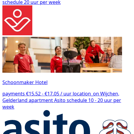
schedule
20 uur per week
Schoonmaker Hotel
payments
€15.52 - €17.05 / uur
location_on
Wijchen,
Gelderland
apartment
Asito
schedule
10 - 20 uur per
week