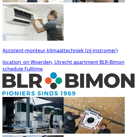
Assistent-monteur klimaattechniek (zij-instromer)
location_on
Woerden, Utrecht
apartment
BLR-Bimon
schedule
Fulltime