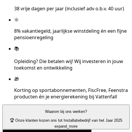
38 vrije dagen per jaar (inclusief adv o.b.v. 40 uur)
🌞
8% vakantiegeld, jaarlijkse winstdeling én een fijne
pensioenregeling
📚
Opleiding? Die betalen wij! Wij investeren in jouw
toekomst en ontwikkeling
🎁
Korting op sportabonnementen, FiscFree, Feenstra
producten én je energierekening bij Vattenfall
Waarom bij ons werken?
🏆 Onze klanten kozen ons tot Installatiebedrijf van het Jaar 2025
expand_more