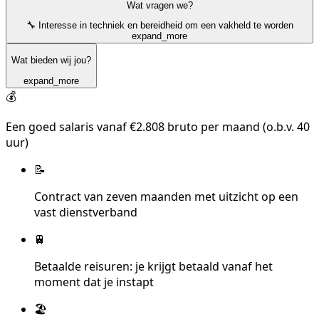
Wat vragen we?
🔧 Interesse in techniek en bereidheid om een vakheld te worden
expand_more
Wat bieden wij jou?
expand_more
💰
Een goed salaris vanaf €2.808 bruto per maand (o.b.v. 40
uur)
📝
Contract van zeven maanden met uitzicht op een
vast dienstverband
🚆
Betaalde reisuren: je krijgt betaald vanaf het
moment dat je instapt
🏖️