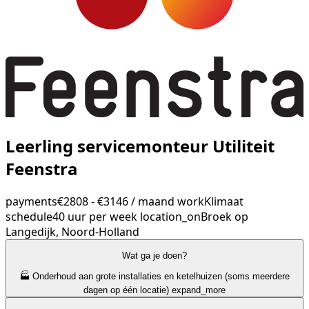
Leerling servicemonteur Utiliteit
Feenstra
payments
€2808 - €3146 / maand
work
Klimaat
schedule
40 uur per week
location_on
Broek op
Langedijk, Noord-Holland
Wat ga je doen?
🏭 Onderhoud aan grote installaties en ketelhuizen (soms meerdere
dagen op één locatie)
expand_more