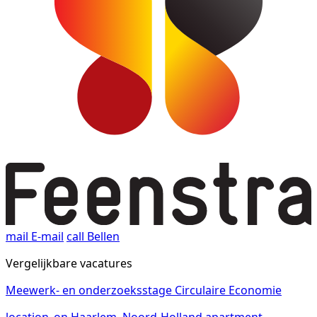
mail
E-mail
call
Bellen
Vergelijkbare vacatures
Meewerk- en onderzoeksstage Circulaire Economie
location_on
Haarlem, Noord-Holland
apartment