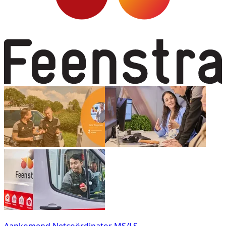
Aankomend Netcoördinator MS/LS