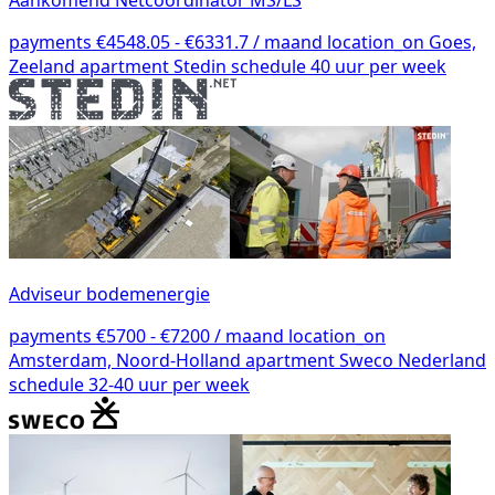
payments
€4548.05 - €6331.7 / maand
location_on
Goes,
Zeeland
apartment
Stedin
schedule
40 uur per week
Adviseur bodemenergie
payments
€5700 - €7200 / maand
location_on
Amsterdam, Noord-Holland
apartment
Sweco Nederland
schedule
32-40 uur per week