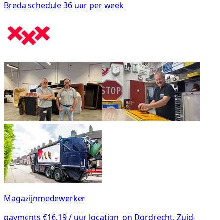
Breda
schedule
36 uur per week
Magazijnmedewerker
payments
€16.19 / uur
location_on
Dordrecht, Zuid-