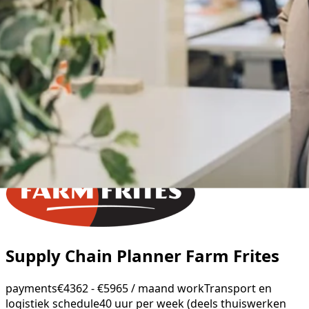
Supply Chain Planner Farm Frites
payments
€4362 - €5965 / maand
work
Transport en
logistiek
schedule
40 uur per week (deels thuiswerken