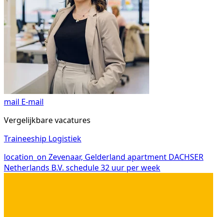
mail
E-mail
Vergelijkbare vacatures
Traineeship Logistiek
location_on
Zevenaar, Gelderland
apartment
DACHSER
Netherlands B.V.
schedule
32 uur per week