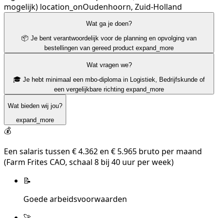
mogelijk)
location_on
Oudenhoorn, Zuid-Holland
Wat ga je doen?
📦 Je bent verantwoordelijk voor de planning en opvolging van
bestellingen van gereed product
expand_more
Wat vragen we?
🎓 Je hebt minimaal een mbo-diploma in Logistiek, Bedrijfskunde of
een vergelijkbare richting
expand_more
Wat bieden wij jou?
expand_more
💰
Een salaris tussen € 4.362 en € 5.965 bruto per maand
(Farm Frites CAO, schaal 8 bij 40 uur per week)
📝
Goede arbeidsvoorwaarden
🚀