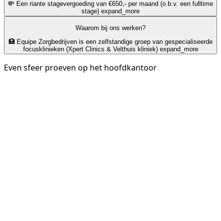
💸 Een riante stagevergoeding van €650,- per maand (o.b.v. een fulltime
stage)
expand_more
Waarom bij ons werken?
🏥 Equipe Zorgbedrijven is een zelfstandige groep van gespecialiseerde
focusklinieken (Xpert Clinics & Velthuis kliniek)
expand_more
Even sfeer proeven op het hoofdkantoor