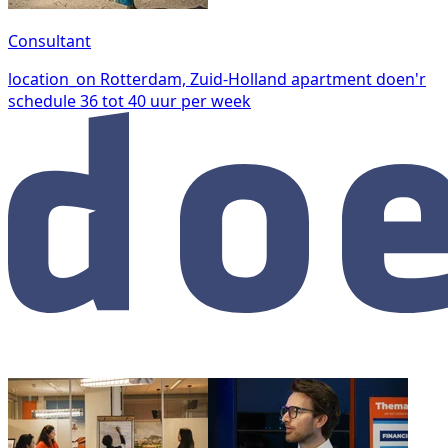
Consultant
location_on
Rotterdam, Zuid-Holland
apartment
doen'r
schedule
36 tot 40 uur per week