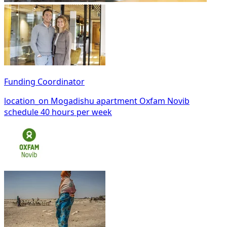
Funding Coordinator
location_on
Mogadishu
apartment
Oxfam Novib
schedule
40 hours per week