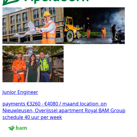
Junior Engineer
payments
€3260 - €4080 / maand
location_on
Nieuwleusen, Overijssel
apartment
Royal BAM Group
schedule
40 uur per week