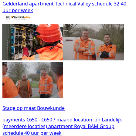
Gelderland
apartment
Technical Valley
schedule
32-40
uur per week
Stage op maat Bouwkunde
payments
€650 - €650 / maand
location_on
Landelijk
(meerdere locaties)
apartment
Royal BAM Group
schedule
40 uur per week