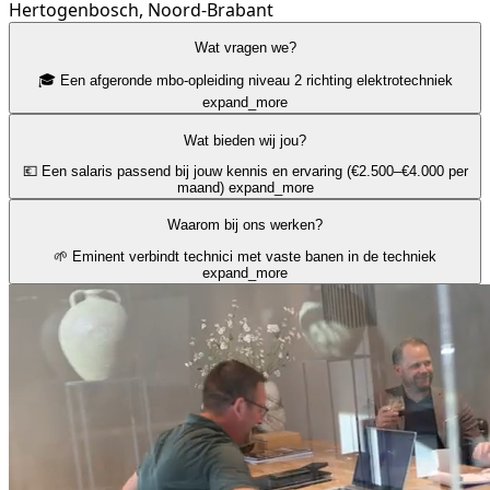
Hertogenbosch, Noord-Brabant
Wat vragen we?
🎓 Een afgeronde mbo-opleiding niveau 2 richting elektrotechniek
expand_more
Wat bieden wij jou?
💶 Een salaris passend bij jouw kennis en ervaring (€2.500–€4.000 per
maand)
expand_more
Waarom bij ons werken?
🌱 Eminent verbindt technici met vaste banen in de techniek
expand_more