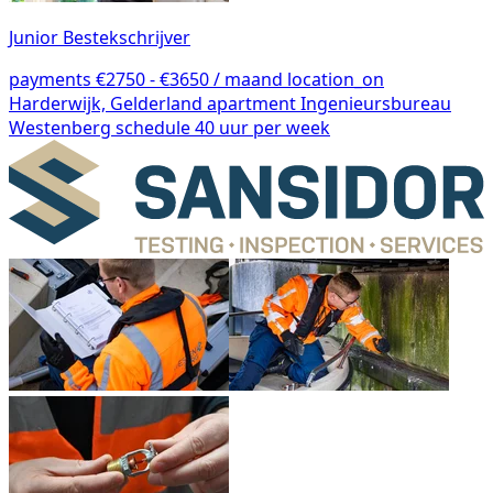
Junior Bestekschrijver
payments
€2750 - €3650 / maand
location_on
Harderwijk, Gelderland
apartment
Ingenieursbureau
Westenberg
schedule
40 uur per week