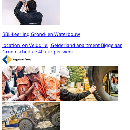
BBL-Leerling Grond- en Waterbouw
location_on
Velddriel, Gelderland
apartment
Biggelaar
Groep
schedule
40 uur per week