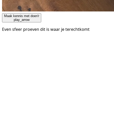
Maak kennis met doen'r
play_arrow
Even sfeer proeven dit is waar je terechtkomt