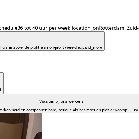
chedule
36 tot 40 uur per week
location_on
Rotterdam, Zuid
huis in zowel de profit als non-profit wereld
expand_more
e
Waarom bij ons werken?
 werken hard en ontspannen hard, serieus als het moet en plezier voorop — zo