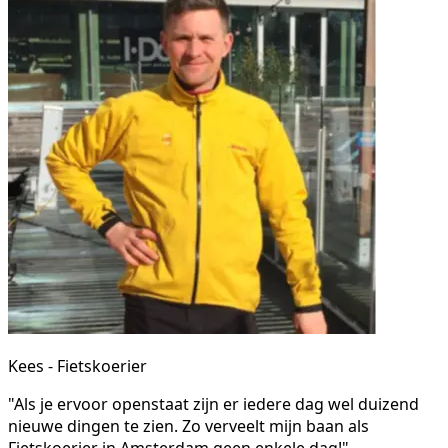
Kees - Fietskoerier
"Als je ervoor openstaat zijn er iedere dag wel duizend
nieuwe dingen te zien. Zo verveelt mijn baan als
Fietskoerier in Amsterdam geen enkele dag!"