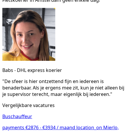
Babs - DHL express koerier
"De sfeer is hier ontzettend fijn en iedereen is
benaderbaar. Als je ergens mee zit, kun je niet alleen bij
je supervisor terecht, maar eigenlijk bij iedereen."
Vergelijkbare vacatures
Buschauffeur
payments
€2876 - €3934 / maand
location_on
Mierlo,