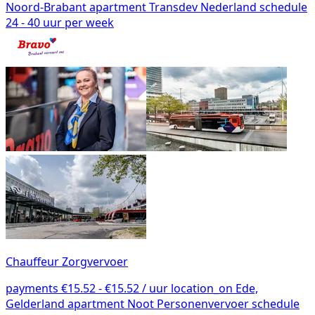
Noord-Brabant
apartment
Transdev Nederland
schedule
24 - 40 uur per week
Chauffeur Zorgvervoer
payments
€15.52 - €15.52 / uur
location_on
Ede,
Gelderland
apartment
Noot Personenvervoer
schedule