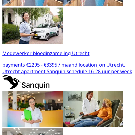
Medewerker bloedinzameling Utrecht
payments
€2295 - €3395 / maand
location_on
Utrecht,
Utrecht
apartment
Sanquin
schedule
16-28 uur per week