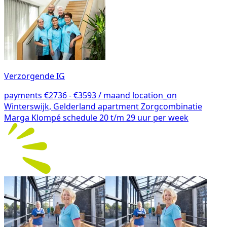
Verzorgende IG
payments
€2736 - €3593 / maand
location_on
Winterswijk, Gelderland
apartment
Zorgcombinatie
Marga Klompé
schedule
20 t/m 29 uur per week