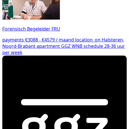
Forensisch Begeleider FRU
payments
€3088 - €4579 / maand
location_on
Halsteren,
Noord-Brabant
apartment
GGZ WNB
schedule
28-36 uur
per week