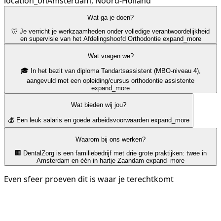
location_on
Amsterdam, Noord-Holland
Wat ga je doen?
🦷 Je verricht je werkzaamheden onder volledige verantwoordelijkheid
en supervisie van het Afdelingshoofd Orthodontie
expand_more
Wat vragen we?
🎓 In het bezit van diploma Tandartsassistent (MBO-niveau 4),
aangevuld met een opleiding/cursus orthodontie assistente
expand_more
Wat bieden wij jou?
💰 Een leuk salaris en goede arbeidsvoorwaarden
expand_more
Waarom bij ons werken?
🏢 DentalZorg is een familiebedrijf met drie grote praktijken: twee in
Amsterdam en één in hartje Zaandam
expand_more
Even sfeer proeven dit is waar je terechtkomt