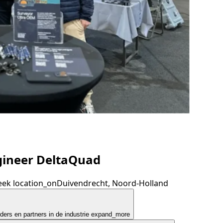
gineer DeltaQuad
eek
location_on
Duivendrecht, Noord-Holland
ders en partners in de industrie
expand_more