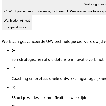
Wat vragen we
📈 8–15+ jaar ervaring in defensie, luchtvaart, UAV-operaties, militaire ca
Wat bieden wij jou?
expand_more
🚀
Werk aan geavanceerde UAV-technologie die wereldwijd w
🎯
Een strategische rol die defensie-innovatie verbindt
📈
Coaching en professionele ontwikkelingsmogelijkh
🕒
38-urige werkweek met flexibele werktijden