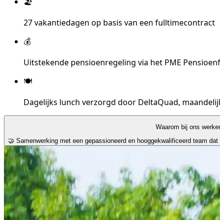
🏖️
27 vakantiedagen op basis van een fulltimecontract
💰
Uitstekende pensioenregeling via het PME Pensioen
🍽️
Dagelijks lunch verzorgd door DeltaQuad, maandelij
Waarom bij ons werke
🤝 Samenwerking met een gepassioneerd en hooggekwalificeerd team dat de