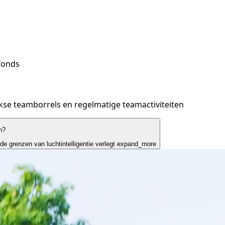
fonds
kse teamborrels en regelmatige teamactiviteiten
n?
 grenzen van luchtintelligentie verlegt
expand_more