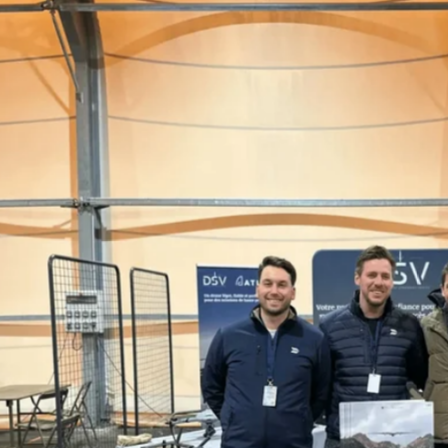
favorite
share