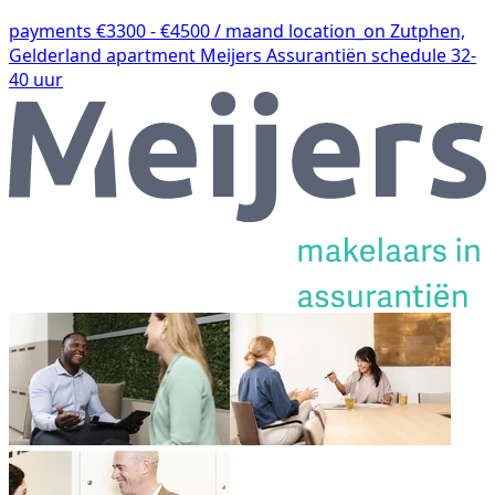
payments
€3300 - €4500 / maand
location_on
Zutphen,
Gelderland
apartment
Meijers Assurantiën
schedule
32-
40 uur