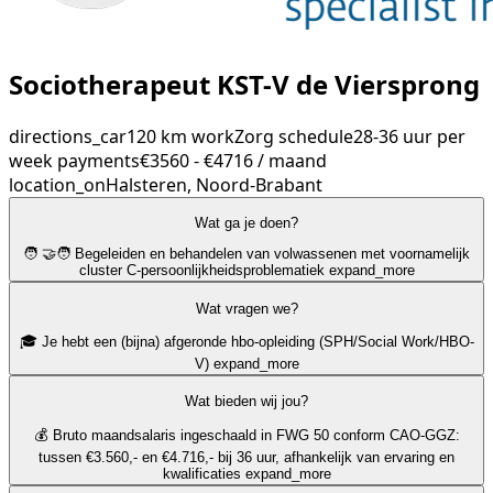
Sociotherapeut KST-V de Viersprong
directions_car
120 km
work
Zorg
schedule
28-36 uur per
week
payments
€3560 - €4716 / maand
location_on
Halsteren, Noord-Brabant
Wat ga je doen?
🧑 ‍🤝‍🧑 Begeleiden en behandelen van volwassenen met voornamelijk
cluster C-persoonlijkheidsproblematiek
expand_more
Wat vragen we?
🎓 Je hebt een (bijna) afgeronde hbo-opleiding (SPH/Social Work/HBO-
V)
expand_more
Wat bieden wij jou?
💰 Bruto maandsalaris ingeschaald in FWG 50 conform CAO-GGZ:
tussen €3.560,- en €4.716,- bij 36 uur, afhankelijk van ervaring en
kwalificaties
expand_more