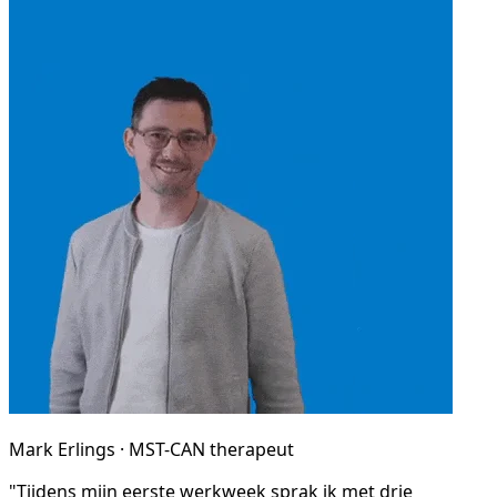
Mark Erlings · MST-CAN therapeut
"Tijdens mijn eerste werkweek sprak ik met drie