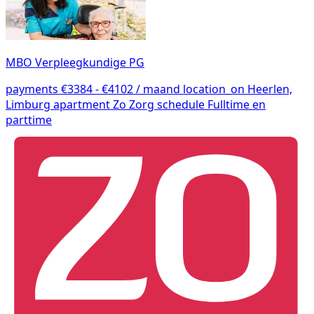
MBO Verpleegkundige PG
payments
€3384 - €4102 / maand
location_on
Heerlen,
Limburg
apartment
Zo Zorg
schedule
Fulltime en
parttime