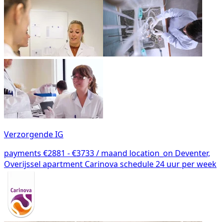
Verzorgende IG
payments
€2881 - €3733 / maand
location_on
Deventer,
Overijssel
apartment
Carinova
schedule
24 uur per week