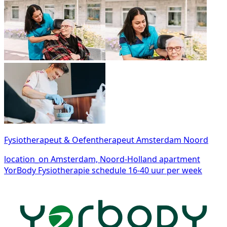
Fysiotherapeut & Oefentherapeut Amsterdam Noord
location_on
Amsterdam, Noord-Holland
apartment
YorBody Fysiotherapie
schedule
16-40 uur per week