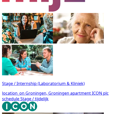
Stage / Internship (Laboratorium & Kliniek)
location_on
Groningen, Groningen
apartment
ICON plc
schedule
Stage / tijdelijk