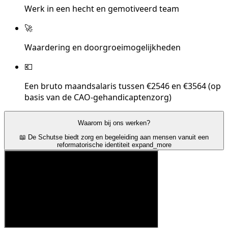
Werk in een hecht en gemotiveerd team
🚀
Waardering en doorgroeimogelijkheden
💶
Een bruto maandsalaris tussen €2546 en €3564 (op
basis van de CAO-gehandicaptenzorg)
Waarom bij ons werken?
📖 De Schutse biedt zorg en begeleiding aan mensen vanuit een
reformatorische identiteit
expand_more