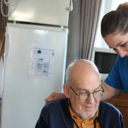
favorite
share