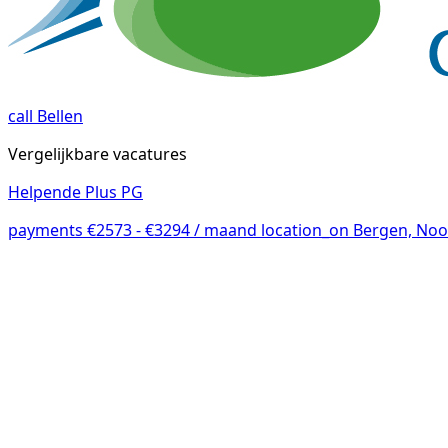
call
Bellen
Vergelijkbare vacatures
Helpende Plus PG
payments
€2573 - €3294 / maand
location_on
Bergen, Noo