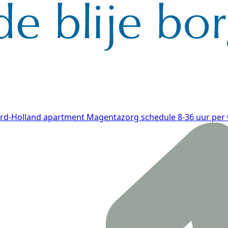
rd-Holland
apartment
Magentazorg
schedule
8-36 uur per