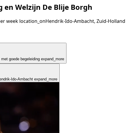
 en Welzijn De Blije Borgh
per week
location_on
Hendrik-Ido-Ambacht, Zuid-Holland
e met goede begeleiding
expand_more
Hendrik-Ido-Ambacht
expand_more