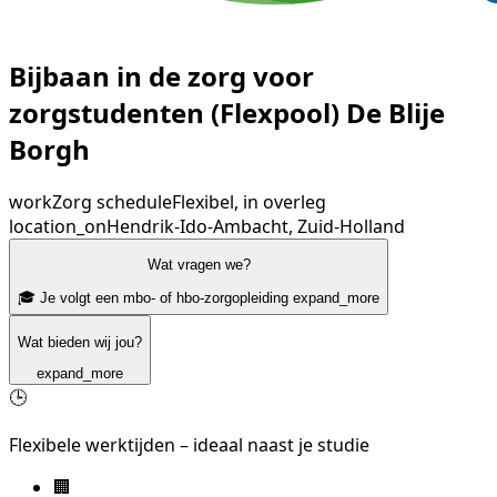
Bijbaan in de zorg voor
zorgstudenten (Flexpool) De Blije
Borgh
work
Zorg
schedule
Flexibel, in overleg
location_on
Hendrik-Ido-Ambacht, Zuid-Holland
Wat vragen we?
🎓 Je volgt een mbo- of hbo-zorgopleiding
expand_more
Wat bieden wij jou?
expand_more
🕒
Flexibele werktijden – ideaal naast je studie
🏢