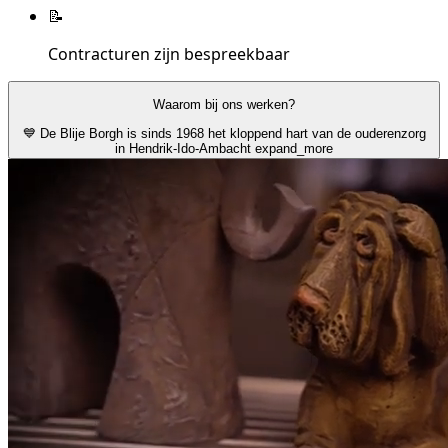
📝
Contracturen zijn bespreekbaar
Waarom bij ons werken?
💙 De Blije Borgh is sinds 1968 het kloppend hart van de ouderenzorg
in Hendrik-Ido-Ambacht
expand_more