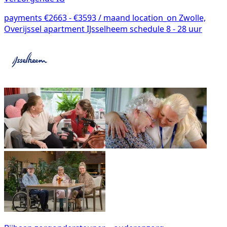
payments
€2663 - €3593 / maand
location_on
Zwolle,
Overijssel
apartment
IJsselheem
schedule
8 - 28 uur