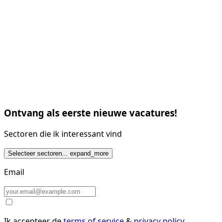
Ontvang als eerste nieuwe vacatures!
Sectoren die ik interessant vind
Selecteer sectoren...
expand_more
Email
Ik accepteer de
terms of service
&
privacy policy