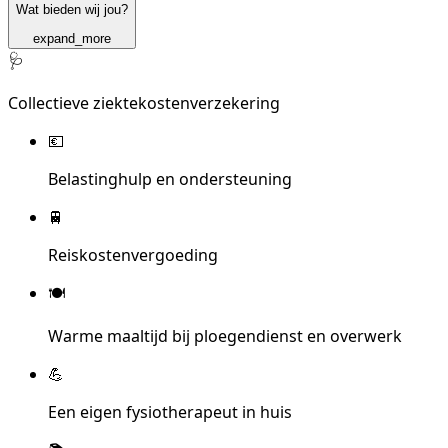
Wat bieden wij jou?
expand_more
🩺
Collectieve ziektekostenverzekering
💶
Belastinghulp en ondersteuning
🚆
Reiskostenvergoeding
🍽️
Warme maaltijd bij ploegendienst en overwerk
💪
Een eigen fysiotherapeut in huis