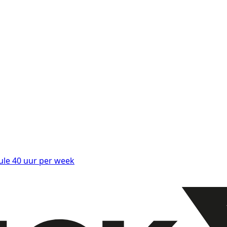
ule
40 uur per week