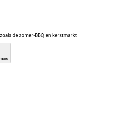
en zoals de zomer-BBQ en kerstmarkt
more