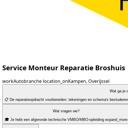
Service Monteur Reparatie Broshuis
work
Autobranche
location_on
Kampen, Overijssel
Wat ga je 
📋 De reparatieopdracht voorbereiden: tekeningen en schema's bestuderen,
Wat vragen we?
🎓 Je hebt een afgeronde technische VMBO/MBO-opleiding
expand_more