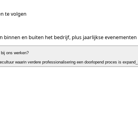
n te volgen
en binnen en buiten het bedrijf, plus jaarlijkse evenement
bij ons werken?
cultuur waarin verdere professionalisering een doorlopend proces is
expand_