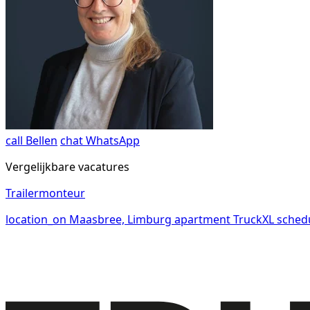
call
Bellen
chat
WhatsApp
Vergelijkbare vacatures
Trailermonteur
location_on
Maasbree, Limburg
apartment
TruckXL
sched