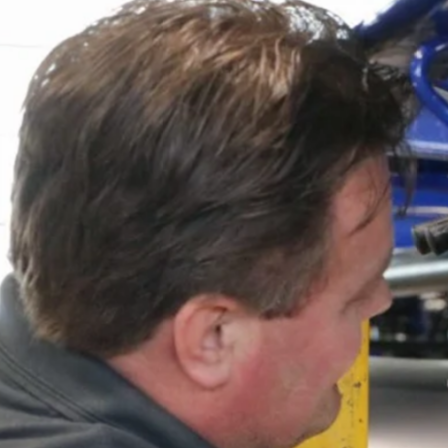
favorite
share