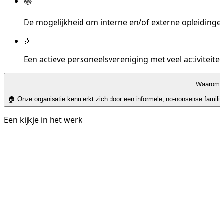
📚
De mogelijkheid om interne en/of externe opleidinge
🎉
Een actieve personeelsvereniging met veel activiteit
Waarom 
🏠 Onze organisatie kenmerkt zich door een informele, no-nonsense familie
Een kijkje in het werk