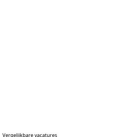
Vergelijkbare vacatures