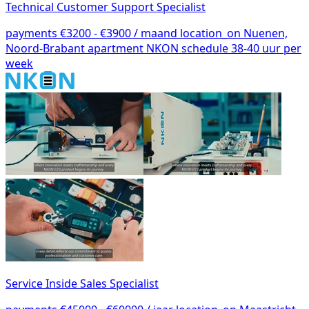
Technical Customer Support Specialist
payments
€3200 - €3900 / maand
location_on
Nuenen,
Noord-Brabant
apartment
NKON
schedule
38-40 uur per
week
Service Inside Sales Specialist