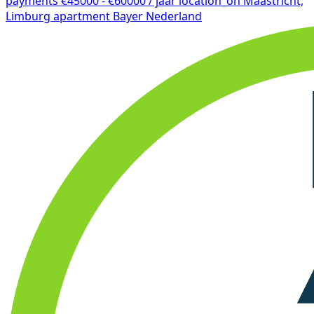
payments
€45000 - €60000 / jaar
location_on
Maastricht,
Limburg
apartment
Bayer Nederland