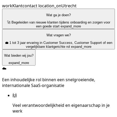
work
Klantcontact
location_on
Utrecht
Wat ga je doen?
🚀 Begeleiden van nieuwe klanten tijdens onboarding en zorgen voor
een goede start
expand_more
Wat vragen we?
💼 1 tot 3 jaar ervaring in Customer Success, Customer Support of een
vergelijkbare klantgerichte rol
expand_more
Wat bieden wij jou?
expand_more
☁️
Een inhoudelijke rol binnen een snelgroeiende,
internationale SaaS-organisatie
🙌
Veel verantwoordelijkheid en eigenaarschap in je
werk