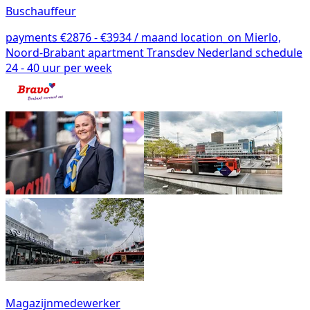
Buschauffeur
payments
€2876 - €3934 / maand
location_on
Mierlo,
Noord-Brabant
apartment
Transdev Nederland
schedule
24 - 40 uur per week
Magazijnmedewerker