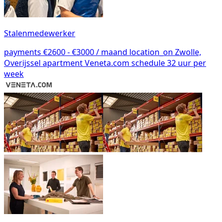
Stalenmedewerker
payments
€2600 - €3000 / maand
location_on
Zwolle,
Overijssel
apartment
Veneta.com
schedule
32 uur per
week