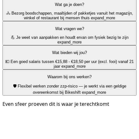
Wat ga je doen?
🚴 Bezorg boodschappen, maaltijden of pakketjes vanuit het magazijn,
winkel of restaurant bij mensen thuis
expand_more
Wat vragen we?
💪 Je weet van aanpakken en houdt ervan om fysiek bezig te zijn
expand_more
Wat bieden wij jou?
💶 Een goed salaris tussen €15,88 - €18,50 per uur (excl. fooi) vanaf 21
jaar
expand_more
Waarom bij ons werken?
🛡️ Flexibel werken zonder zzp-risico — je werkt via een geldige
overeenkomst bij Bikeshift
expand_more
Even sfeer proeven dit is waar je terechtkomt