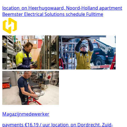
location_on
Heerhugowaard, Noord-Holland
apartment
Beemster Electrical Solutions
schedule
Fulltime
Magazijnmedewerker
payments
€16.19 / uur
location_on
Dordrecht, Zuid-