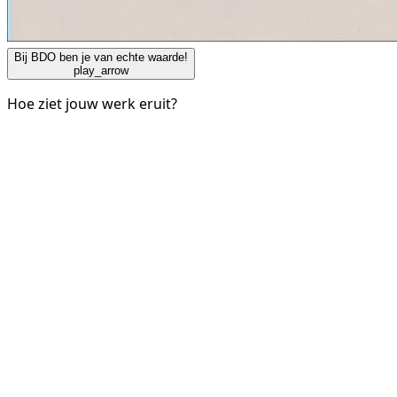
Bij BDO ben je van echte waarde!
play_arrow
Hoe ziet jouw werk eruit?