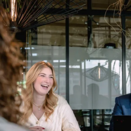
favorite
share