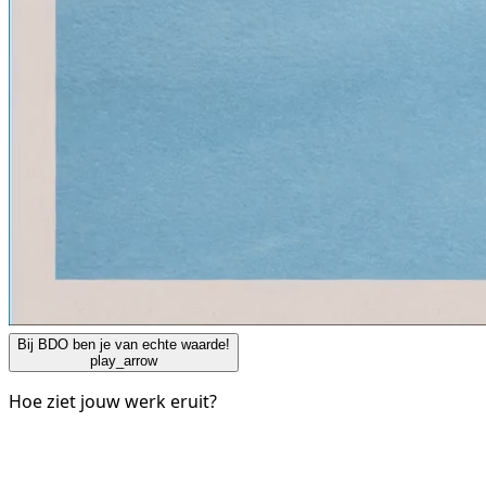
Bij BDO ben je van echte waarde!
play_arrow
Hoe ziet jouw werk eruit?