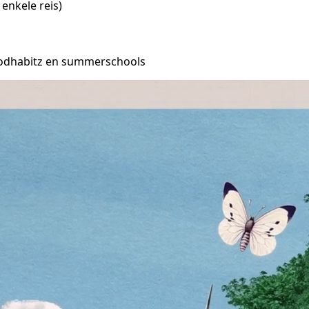
enkele reis)
oodhabitz en summerschools