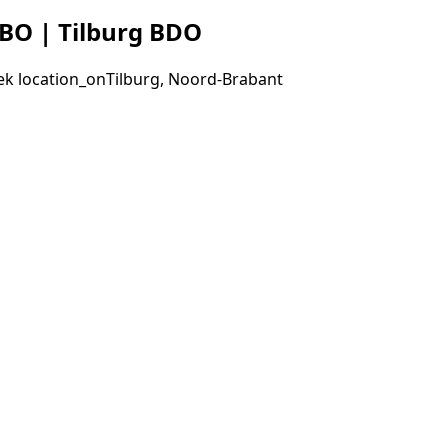
BO | Tilburg BDO
ek
location_on
Tilburg, Noord-Brabant