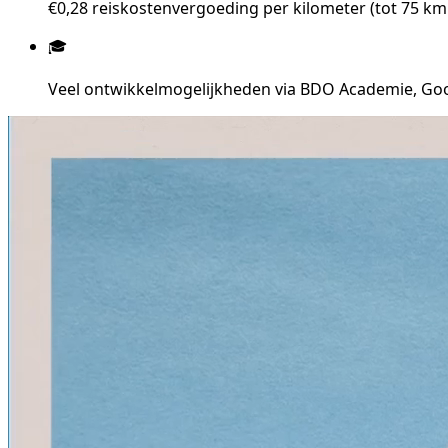
€0,28 reiskostenvergoeding per kilometer (tot 75 km 
🎓
Veel ontwikkelmogelijkheden via BDO Academie, G