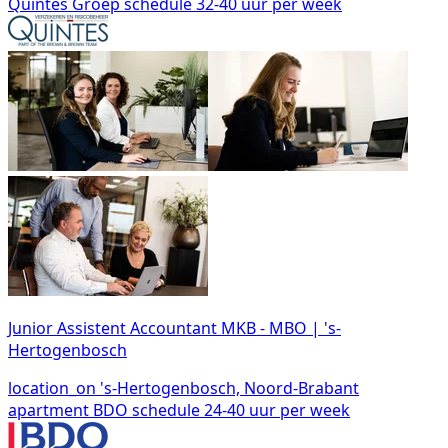
Quintes Groep
schedule
32-40 uur per week
Junior Assistent Accountant MKB - MBO | 's-
Hertogenbosch
location_on
's-Hertogenbosch, Noord-Brabant
apartment
BDO
schedule
24-40 uur per week