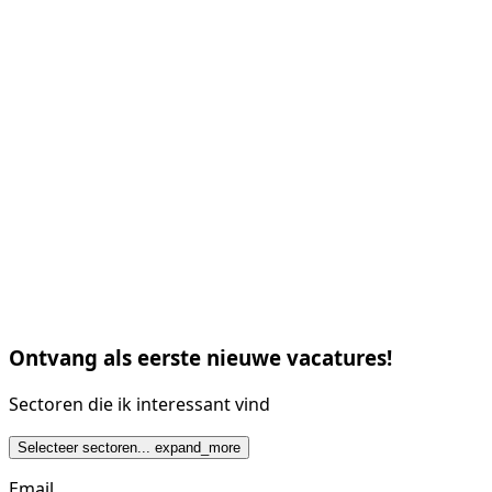
Ontvang als eerste nieuwe vacatures!
Sectoren die ik interessant vind
Selecteer sectoren...
expand_more
Email