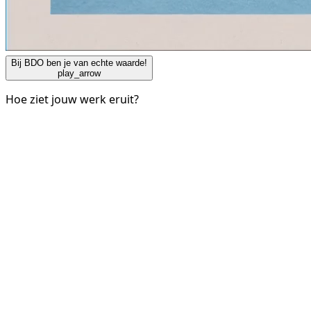
Bij BDO ben je van echte waarde!
play_arrow
Hoe ziet jouw werk eruit?