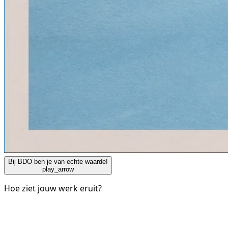
Bij BDO ben je van echte waarde!
play_arrow
Hoe ziet jouw werk eruit?