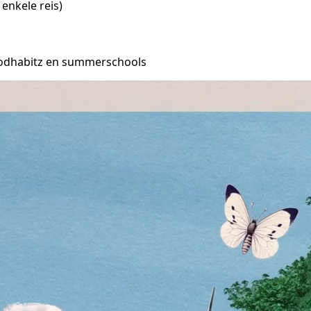
enkele reis)
oodhabitz en summerschools