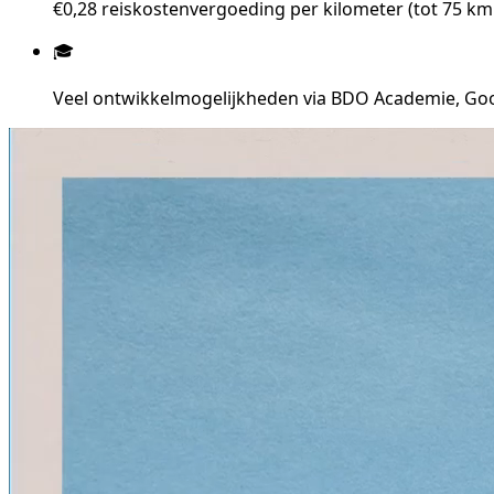
€0,28 reiskostenvergoeding per kilometer (tot 75 km 
🎓
Veel ontwikkelmogelijkheden via BDO Academie, G