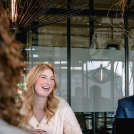
favorite
share