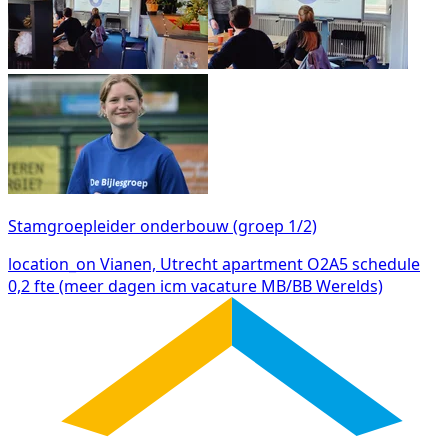
Stamgroepleider onderbouw (groep 1/2)
location_on
Vianen, Utrecht
apartment
O2A5
schedule
0,2 fte (meer dagen icm vacature MB/BB Werelds)