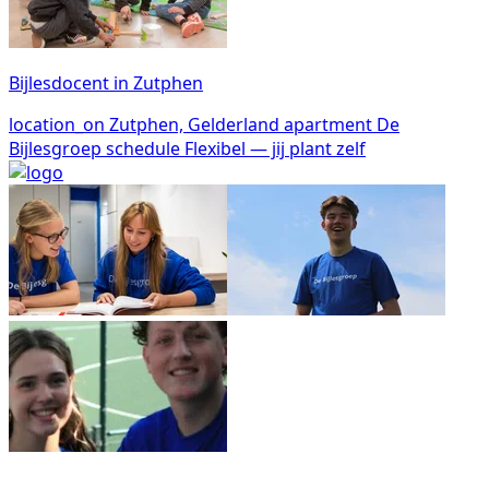
Bijlesdocent in Zutphen
location_on
Zutphen, Gelderland
apartment
De
Bijlesgroep
schedule
Flexibel — jij plant zelf