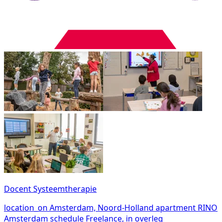
Docent Systeemtherapie
location_on
Amsterdam, Noord-Holland
apartment
RINO
Amsterdam
schedule
Freelance, in overleg