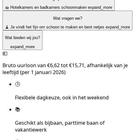
🧽 Hotelkamers en badkamers schoonmaken
expand_more
Wat vragen we?
🧹 Je vindt het fijn om schoon te maken en bent netjes
expand_more
Wat bieden wij jou?
expand_more
💶
Bruto uurloon van €6,62 tot €15,71, afhankelijk van je
leeftijd (per 1 januari 2026)
🕒
Flexibele dagkeuze, ook in het weekend
📚
Geschikt als bijbaan, parttime baan of
vakantiewerk