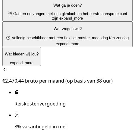
Wat ga je doen?
👋 Gasten ontvangen met een glimlach en hét eerste aanspreekpunt
zijn
expand_more
Wat vragen we?
🕒 Volledig beschikbaar met een flexibel rooster, maandag t/m zondag
expand_more
Wat bieden wij jou?
expand_more
💶
€2.470,44 bruto per maand (op basis van 38 uur)
🚆
Reiskostenvergoeding
🌞
8% vakantiegeld in mei