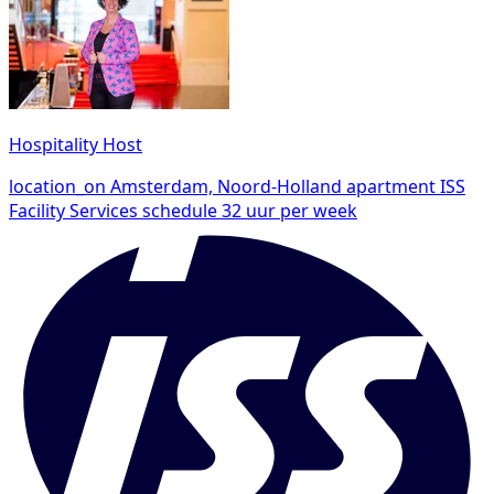
Hospitality Host
location_on
Amsterdam, Noord-Holland
apartment
ISS
Facility Services
schedule
32 uur per week