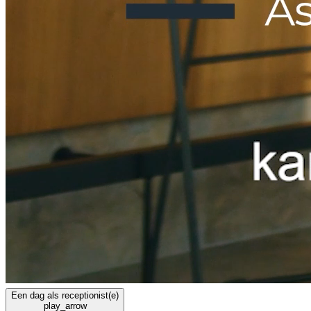
Een dag als receptionist(e)
play_arrow