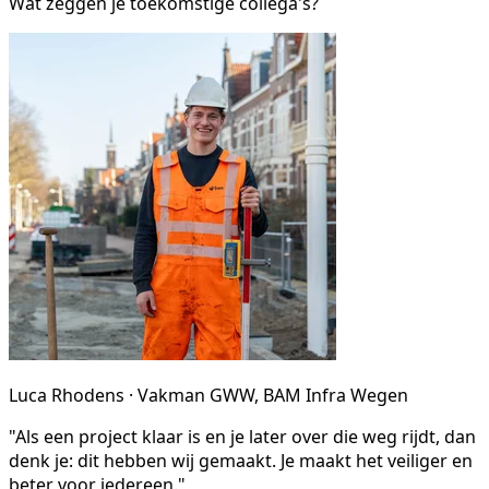
Wat zeggen je toekomstige collega's?
Luca Rhodens · Vakman GWW, BAM Infra Wegen
"Als een project klaar is en je later over die weg rijdt, dan
denk je: dit hebben wij gemaakt. Je maakt het veiliger en
beter voor iedereen."