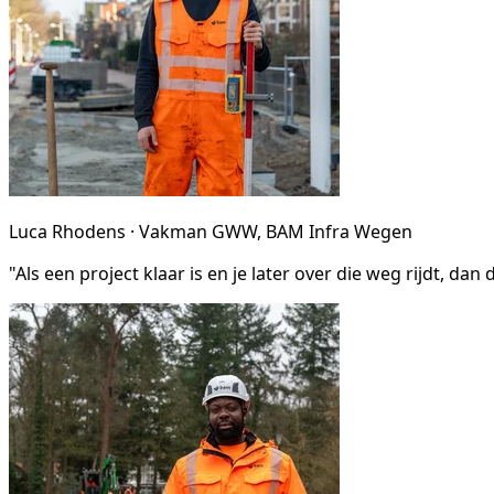
Luca Rhodens · Vakman GWW, BAM Infra Wegen
"Als een project klaar is en je later over die weg rijdt, da