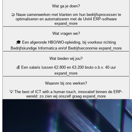
Wat ga je doen?
🤝 Nauw samenwerken met klanten om hun bedrijfsprocessen te
optimaliseren en automatiseren met de Unit4 ERP-software
expand_more
Wat vragen we?
🎓 Een afgeronde HBO/WO-opleiding, bij voorkeur richting
Bedrijfskundige Informatica en/of Bedrijfseconomie
expand_more
Wat bieden wij jou?
💰 Een salaris tussen €2.800 en €3.200 bruto o.b.v. 40 uur
expand_more
Waarom bij ons werken?
💡 The best of ICT with a human touch, innovatief binnen de ERP-
wereld: zo zien wij onszelf graag
expand_more