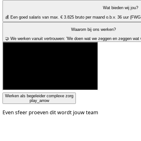
Wat bieden wij jou?
💰 Een goed salaris van max. € 3.825 bruto per maand o.b.v. 36 uur (F
Waarom bij ons werken?
🤝 We werken vanuit vertrouwen: 'We doen wat we zeggen en zeggen wat 
Werken als begeleider complexe zorg
play_arrow
Even sfeer proeven dit wordt jouw team