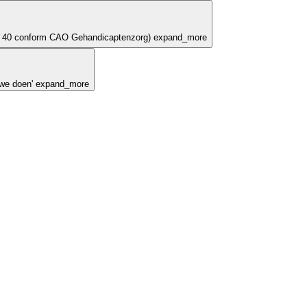
WG 40 conform CAO Gehandicaptenzorg)
expand_more
we doen'
expand_more