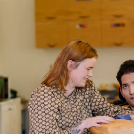
favorite
share