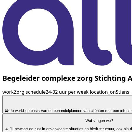
Begeleider complexe zorg Stichting A
work
Zorg
schedule
24-32 uur per week
location_on
Stiens,
🧩 Je werkt op basis van de behandelplannen van cliënten met een intens
Wat vragen we?
🧘 Jij bewaart de rust in onverwachte situaties en biedt structuur, ook als d