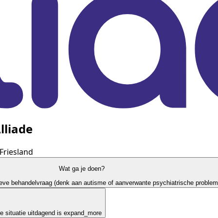
lliade
 Friesland
Wat ga je doen?
ieve behandelvraag (denk aan autisme of aanverwante psychiatrische problema
e situatie uitdagend is
expand_more