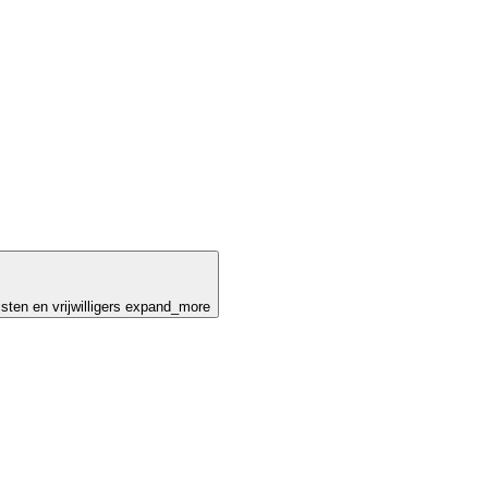
en en vrijwilligers
expand_more