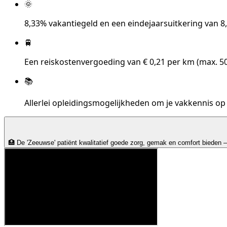
🌞
8,33% vakantiegeld en een eindejaarsuitkering van 8
🚆
Een reiskostenvergoeding van € 0,21 per km (max. 50
📚
Allerlei opleidingsmogelijkheden om je vakkennis op
🏥 De 'Zeeuwse' patiënt kwalitatief goede zorg, gemak en comfort bieden