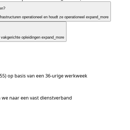
en?
frastructuren operationeel en houdt ze operationeel
expand_more
 vakgerichte opleidingen
expand_more
 55) op basis van een 36-urige werkweek
n we naar een vast dienstverband