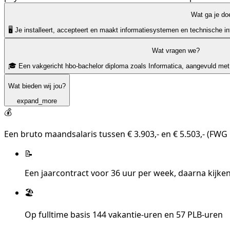
Wat ga je do
🖥️ Je installeert, accepteert en maakt informatiesystemen en technische in
Wat vragen we?
🎓 Een vakgericht hbo-bachelor diploma zoals Informatica, aangevuld met
Wat bieden wij jou?
expand_more
💰
Een bruto maandsalaris tussen € 3.903,- en € 5.503,- (FWG
📝
Een jaarcontract voor 36 uur per week, daarna kijke
🏖️
Op fulltime basis 144 vakantie-uren en 57 PLB-uren