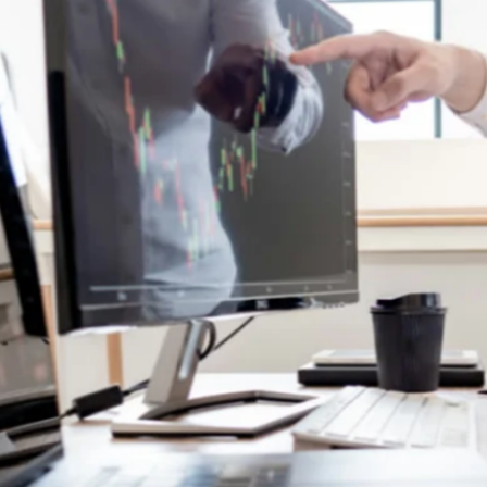
favorite
share