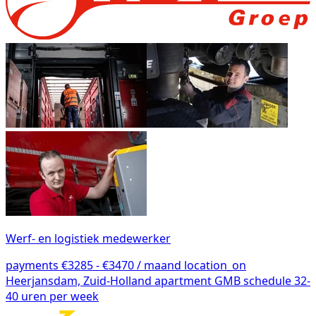
Werf- en logistiek medewerker
payments
€3285 - €3470 / maand
location_on
Heerjansdam, Zuid-Holland
apartment
GMB
schedule
32-
40 uren per week