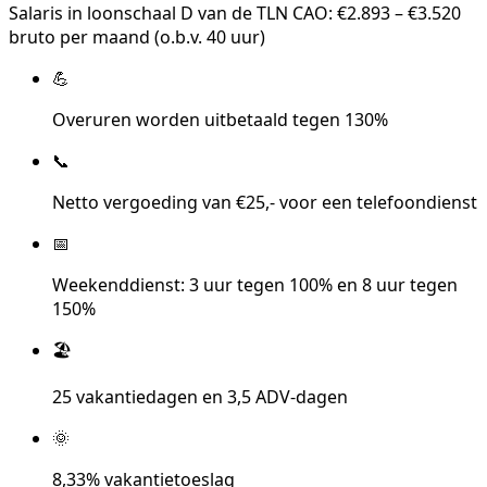
Salaris in loonschaal D van de TLN CAO: €2.893 – €3.520
bruto per maand (o.b.v. 40 uur)
💪
Overuren worden uitbetaald tegen 130%
📞
Netto vergoeding van €25,- voor een telefoondienst
📅
Weekenddienst: 3 uur tegen 100% en 8 uur tegen
150%
🏖️
25 vakantiedagen en 3,5 ADV-dagen
🌞
8,33% vakantietoeslag