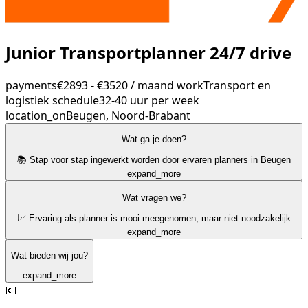
Junior Transportplanner 24/7 drive
payments
€2893 - €3520 / maand
work
Transport en
logistiek
schedule
32-40 uur per week
location_on
Beugen, Noord-Brabant
Wat ga je doen?
📚 Stap voor stap ingewerkt worden door ervaren planners in Beugen
expand_more
Wat vragen we?
📈 Ervaring als planner is mooi meegenomen, maar niet noodzakelijk
expand_more
Wat bieden wij jou?
expand_more
💶