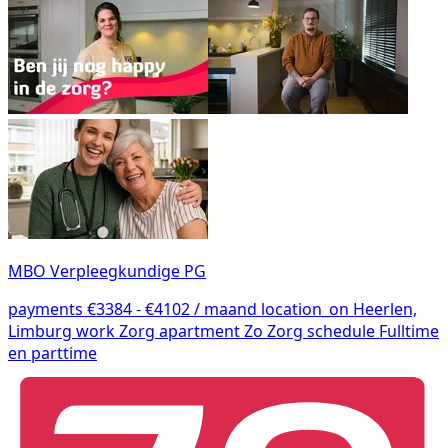
MBO Verpleegkundige PG
payments
€3384 - €4102 / maand
location_on
Heerlen,
Limburg
work
Zorg
apartment
Zo Zorg
schedule
Fulltime
en parttime