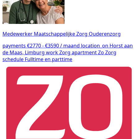
Medewerker Maatschappelijke Zorg Ouderenzorg
payments
€2770 - €3590 / maand
location_on
Horst aan
de Maas, Limburg
work
Zorg
apartment
Zo Zorg
schedule
Fulltime en parttime