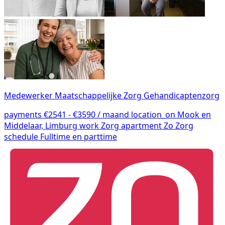
Medewerker Maatschappelijke Zorg Gehandicaptenzorg
payments
€2541 - €3590 / maand
location_on
Mook en
Middelaar, Limburg
work
Zorg
apartment
Zo Zorg
schedule
Fulltime en parttime