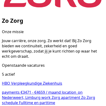
Zo Zorg
Onze missie
Jouw carrière, onze zorg. Zo werkt dat! Bij Zo Zorg
bieden we continuïteit, zekerheid en goed
werkgeverschap, zodat jij je kunt richten op waar het
echt om draait.
Openstaande vacatures
5 actief
HBO Verpleegkundige Ziekenhuis
payments
€3471 - €4659 / maand
location_on
Nederweert, Limburg
work
Zorg
apartment
Zo Zorg
schedule
Fulltime en parttime