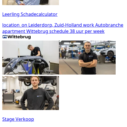
Leerling Schadecalculator
location_on
Leiderdorp, Zuid-Holland
work
Autobranche
apartment
Wittebrug
schedule
38 uur per week
Stage Verkoop