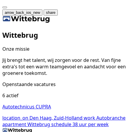
arrow_back_ios_new
share
Wittebrug
Onze missie
Jij brengt het talent, wij zorgen voor de rest. Van fijne
extra's tot een warm teamgevoel en aandacht voor een
groenere toekomst.
Openstaande vacatures
6 actief
Autotechnicus CUPRA
location_on
Den Haag, Zuid-Holland
work
Autobranche
apartment
Wittebrug
schedule
38 uur per week