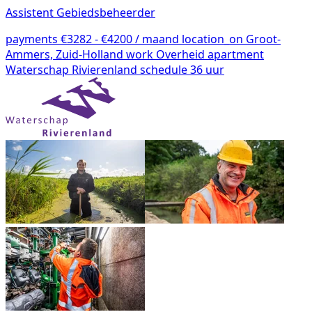
Assistent Gebiedsbeheerder
payments
€3282 - €4200 / maand
location_on
Groot-
Ammers, Zuid-Holland
work
Overheid
apartment
Waterschap Rivierenland
schedule
36 uur