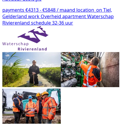
payments
€4313 - €5848 / maand
location_on
Tiel,
Gelderland
work
Overheid
apartment
Waterschap
Rivierenland
schedule
32-36 uur