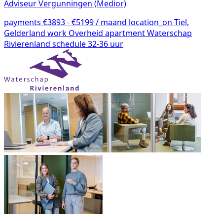
Adviseur Vergunningen (Medior)
payments
€3893 - €5199 / maand
location_on
Tiel,
Gelderland
work
Overheid
apartment
Waterschap
Rivierenland
schedule
32-36 uur