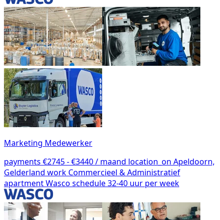
Marketing Medewerker
payments
€2745 - €3440 / maand
location_on
Apeldoorn,
Gelderland
work
Commercieel & Administratief
apartment
Wasco
schedule
32-40 uur per week