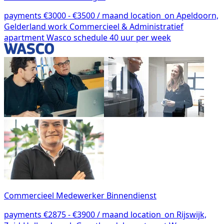
payments
€3000 - €3500 / maand
location_on
Apeldoorn,
Gelderland
work
Commercieel & Administratief
apartment
Wasco
schedule
40 uur per week
Commercieel Medewerker Binnendienst
payments
€2875 - €3900 / maand
location_on
Rijswijk,