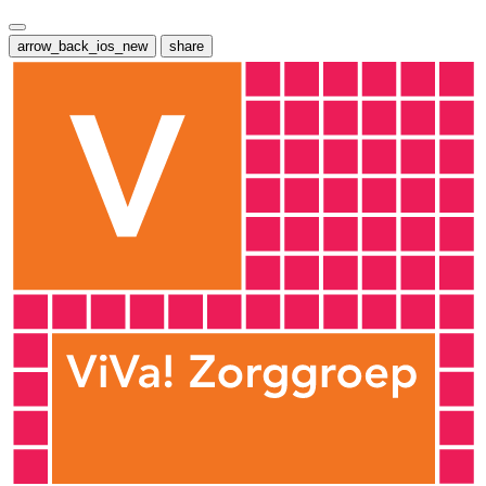
arrow_back_ios_new
share