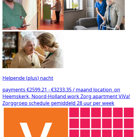
Helpende (plus) nacht
payments
€2599.21 - €3233.35 / maand
location_on
Heemskerk, Noord-Holland
work
Zorg
apartment
ViVa!
Zorggroep
schedule
gemiddeld 28 uur per week