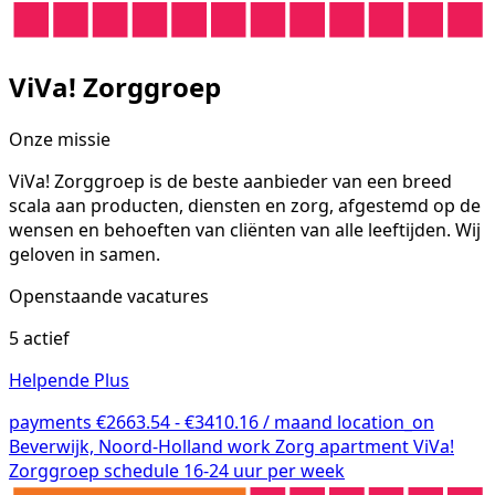
ViVa! Zorggroep
Onze missie
ViVa! Zorggroep is de beste aanbieder van een breed
scala aan producten, diensten en zorg, afgestemd op de
wensen en behoeften van cliënten van alle leeftijden. Wij
geloven in samen.
Openstaande vacatures
5 actief
Helpende Plus
payments
€2663.54 - €3410.16 / maand
location_on
Beverwijk, Noord-Holland
work
Zorg
apartment
ViVa!
Zorggroep
schedule
16-24 uur per week