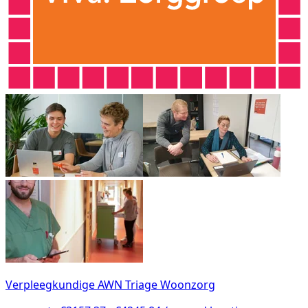
Verpleegkundige AWN Triage Woonzorg