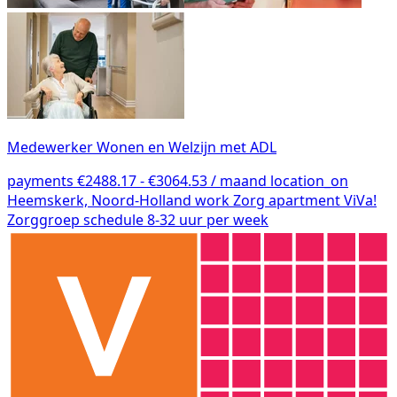
Medewerker Wonen en Welzijn met ADL
payments
€2488.17 - €3064.53 / maand
location_on
Heemskerk, Noord-Holland
work
Zorg
apartment
ViVa!
Zorggroep
schedule
8-32 uur per week