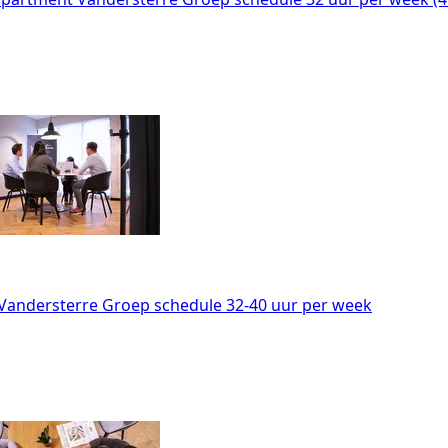
Vandersterre Groep
schedule
32-40 uur per week