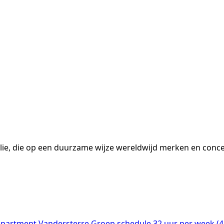
ie, die op een duurzame wijze wereldwijd merken en concep
apartment
Vandersterre Groep
schedule
32 uur per week (4