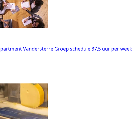
apartment
Vandersterre Groep
schedule
37,5 uur per week