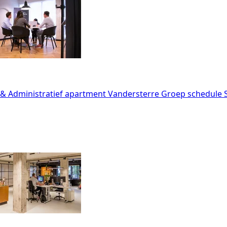
 Administratief
apartment
Vandersterre Groep
schedule
S