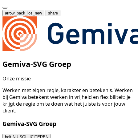
arrow_back_ios_new
share
Gemiva-SVG Groep
Onze missie
Werken met eigen regie, karakter en betekenis. Werken
bij Gemiva betekent werken in vrijheid en flexibiliteit: je
krijgt de regie om te doen wat het juiste is voor jouw
cliënt.
Gemiva-SVG Groep
bolt
NU SOLLICITEREN