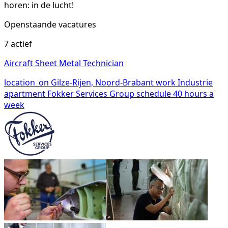
horen: in de lucht!
Openstaande vacatures
7 actief
Aircraft Sheet Metal Technician
location_on
Gilze-Rijen, Noord-Brabant
work
Industrie
apartment
Fokker Services Group
schedule
40 hours a
week