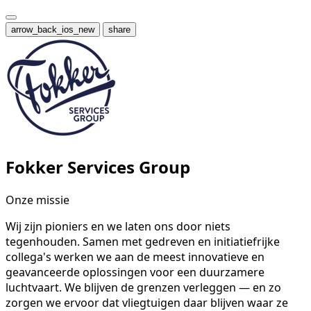
arrow_back_ios_new
share
Fokker Services Group
Onze missie
Wij zijn pioniers en we laten ons door niets
tegenhouden. Samen met gedreven en initiatiefrijke
collega's werken we aan de meest innovatieve en
geavanceerde oplossingen voor een duurzamere
luchtvaart. We blijven de grenzen verleggen — en zo
zorgen we ervoor dat vliegtuigen daar blijven waar ze