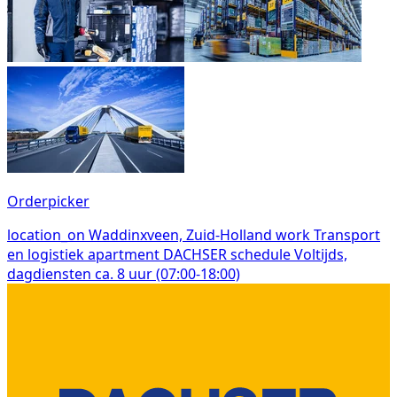
Orderpicker
location_on
Waddinxveen, Zuid-Holland
work
Transport
en logistiek
apartment
DACHSER
schedule
Voltijds,
dagdiensten ca. 8 uur (07:00-18:00)