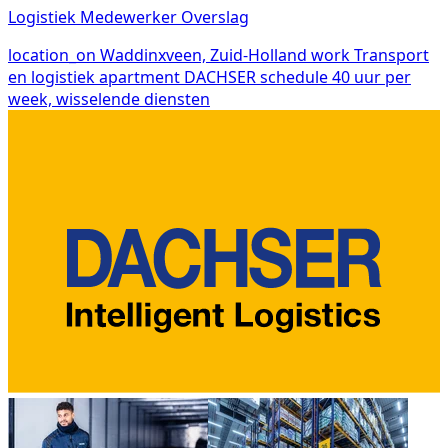
Logistiek Medewerker Overslag
location_on
Waddinxveen, Zuid-Holland
work
Transport
en logistiek
apartment
DACHSER
schedule
40 uur per
week, wisselende diensten