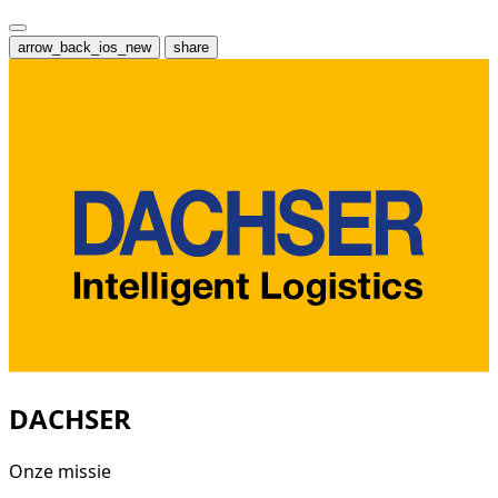
arrow_back_ios_new
share
DACHSER
Onze missie