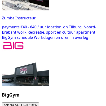
Zumba Instructeur
payments
€40 - €40 / uur
location_on
Tilburg, Noord-
Brabant
work
Recreatie, sport en cultuur
apartment
BigGym
schedule
Werkdagen en uren in overleg
BigGym
bolt
NU SOLLICITEREN