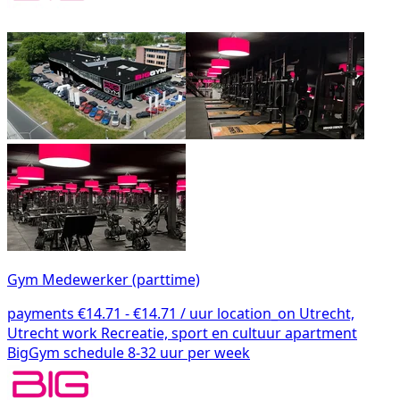
Gym Medewerker (parttime)
payments
€14.71 - €14.71 / uur
location_on
Utrecht,
Utrecht
work
Recreatie, sport en cultuur
apartment
BigGym
schedule
8-32 uur per week