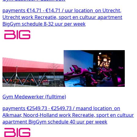
payments
€14.71 - €14.71 / uur
location_on
Utrecht,
Utrecht
work
Recreatie, sport en cultuur
apartment
BigGym
schedule
8-32 uur per week
Gym Medewerker (fulltime)
payments
€2549.73 - €2549.73 / maand
location_on
Alkmaar, Noord-Holland
work
Recreatie, sport en cultuur
apartment
BigGym
schedule
40 uur per week